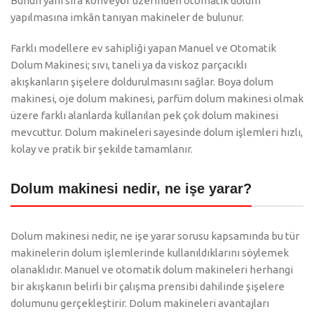
Bunun yanı sıra konveyör üzerinden otomatik dolum
yapılmasına imkân tanıyan makineler de bulunur.
Farklı modellere ev sahipliği yapan Manuel ve Otomatik
Dolum Makinesi; sıvı, taneli ya da viskoz parçacıklı
akışkanların şişelere doldurulmasını sağlar. Boya dolum
makinesi, oje dolum makinesi, parfüm dolum makinesi olmak
üzere farklı alanlarda kullanılan pek çok dolum makinesi
mevcuttur. Dolum makineleri sayesinde dolum işlemleri hızlı,
kolay ve pratik bir şekilde tamamlanır.
Dolum makinesi nedir, ne işe yarar?
Dolum makinesi nedir, ne işe yarar sorusu kapsamında bu tür
makinelerin dolum işlemlerinde kullanıldıklarını söylemek
olanaklıdır. Manuel ve otomatik dolum makineleri herhangi
bir akışkanın belirli bir çalışma prensibi dahilinde şişelere
dolumunu gerçekleştirir. Dolum makineleri avantajları