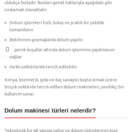
oldukça fazladır. Bunları genel hatlarıyla aşağıdaki gibi
sıralamak olanaklıdır:
Dolum işlemleri hızlı, kolay ve pratik bir şekilde
tamamlanır.
Belirlenen gramajlarda dolum yapılır.
Hijyenik koşullar altında dolum işleminin yapılmasını
sağlar.
Farklı sektörlerde tercih edilebilir.
Kimya, kozmetik, gıda ve ilaç sanayisi başta olmak üzere
birçok sektörde tercih edilen dolum makineleri, yenilikçi bir
kullanım sunar.
Dolum makinesi türleri nelerdir?
Teknolojik bir alt yapıya sahip ve dolum işlemlerinin kısa